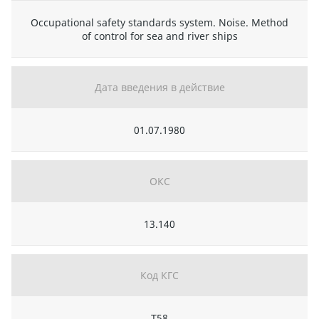
Occupational safety standards system. Noise. Method
of control for sea and river ships
Дата введения в действие
01.07.1980
ОКС
13.140
Код КГС
Т58