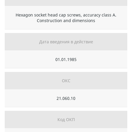
Hexagon socket head cap screws, accuracy class A.
Construction and dimensions
Дата введения в действие
01.01.1985
ОКС
21.060.10
Код ОКП