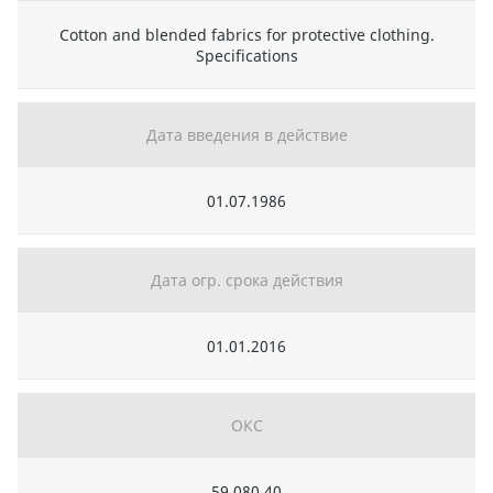
Cotton and blended fabrics for protective clothing.
Specifications
Дата введения в действие
01.07.1986
Дата огр. срока действия
01.01.2016
ОКС
59.080.40