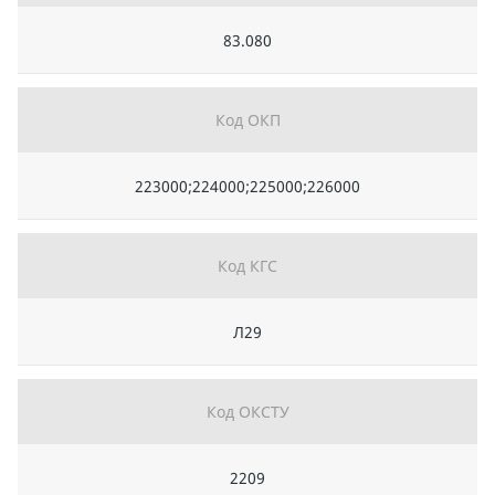
83.080
Код ОКП
223000;224000;225000;226000
Код КГС
Л29
Код ОКСТУ
2209