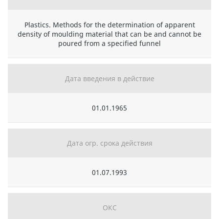
Plastics. Methods for the determination of apparent
density of moulding material that can be and cannot be
poured from a specified funnel
Дата введения в действие
01.01.1965
Дата огр. срока действия
01.07.1993
ОКС