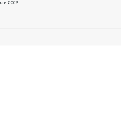
сти СССР