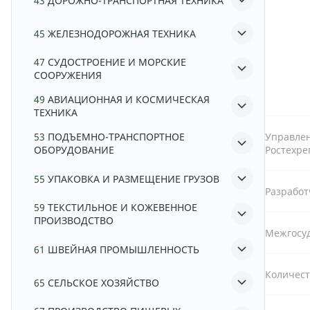
43
ДОРОЖНО-ТРАНСПОРТНАЯ ТЕХНИКА
45
ЖЕЛЕЗНОДОРОЖНАЯ ТЕХНИКА
47
СУДОСТРОЕНИЕ И МОРСКИЕ
СООРУЖЕНИЯ
49
АВИАЦИОННАЯ И КОСМИЧЕСКАЯ
ТЕХНИКА
53
ПОДЪЕМНО-ТРАНСПОРТНОЕ
Управле
ОБОРУДОВАНИЕ
Ростехре
55
УПАКОВКА И РАЗМЕЩЕНИЕ ГРУЗОВ
Разрабо
59
ТЕКСТИЛЬНОЕ И КОЖЕВЕННОЕ
ПРОИЗВОДСТВО
Межгосу
61
ШВЕЙНАЯ ПРОМЫШЛЕННОСТЬ
Количест
65
СЕЛЬСКОЕ ХОЗЯЙСТВО