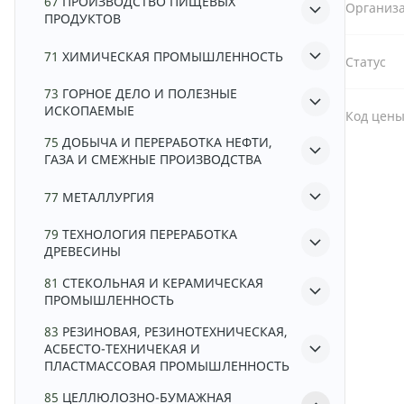
67
ПРОИЗВОДСТВО ПИЩЕВЫХ
Организа
ПРОДУКТОВ
71
ХИМИЧЕСКАЯ ПРОМЫШЛЕННОСТЬ
Статус
73
ГОРНОЕ ДЕЛО И ПОЛЕЗНЫЕ
ИСКОПАЕМЫЕ
Код цен
75
ДОБЫЧА И ПЕРЕРАБОТКА НЕФТИ,
ГАЗА И СМЕЖНЫЕ ПРОИЗВОДСТВА
77
МЕТАЛЛУРГИЯ
79
ТЕХНОЛОГИЯ ПЕРЕРАБОТКА
ДРЕВЕСИНЫ
81
СТЕКОЛЬНАЯ И КЕРАМИЧЕСКАЯ
ПРОМЫШЛЕННОСТЬ
83
РЕЗИНОВАЯ, РЕЗИНОТЕХНИЧЕСКАЯ,
АСБЕСТО-ТЕХНИЧЕКАЯ И
ПЛАСТМАССОВАЯ ПРОМЫШЛЕННОСТЬ
85
ЦЕЛЛЮЛОЗНО-БУМАЖНАЯ