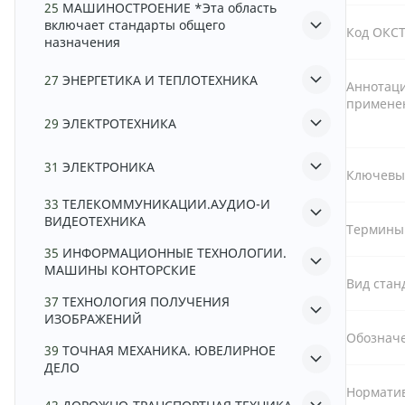
25
МАШИНОСТРОЕНИЕ *Эта область
включает стандарты общего
Код ОКС
назначения
27
ЭНЕРГЕТИКА И ТЕПЛОТЕХНИКА
Аннотаци
примене
29
ЭЛЕКТРОТЕХНИКА
31
ЭЛЕКТРОНИКА
Ключевы
33
ТЕЛЕКОММУНИКАЦИИ.АУДИО-И
ВИДЕОТЕХНИКА
Термины
35
ИНФОРМАЦИОННЫЕ ТЕХНОЛОГИИ.
МАШИНЫ КОНТОРСКИЕ
Вид стан
37
ТЕХНОЛОГИЯ ПОЛУЧЕНИЯ
ИЗОБРАЖЕНИЙ
Обознач
39
ТОЧНАЯ МЕХАНИКА. ЮВЕЛИРНОЕ
ДЕЛО
Норматив