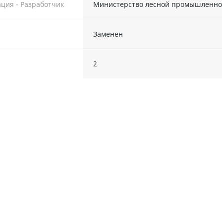
ция - Разработчик
Министерство лесной промышленно
Заменен
ы
2