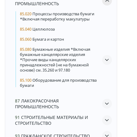
ПРОМЫШЛЕННОСТЬ
85.020
Процессы производства бумаги
*Включая переработку макулатуры
85.040
Целлюлоза
85.060
Бумага и картон
85.080
Бумажные изделия *Включая
бумажные канцелярские изделия
*Прочие виды канцелярских
принадлежностей (не на бумажной
основе) см. 35.260 и 97.180
85.100
Оборудование для производства
бумаги
87
ЛАКОКРАСОЧНАЯ
ПРОМЫШЛЕННОСТЬ
91
СТРОИТЕЛЬНЫЕ МАТЕРИАЛЫ И
СТРОИТЕЛЬСТВО
93
ГРАЖДАНСКОЕ СТРОИТЕЛЬСТВО