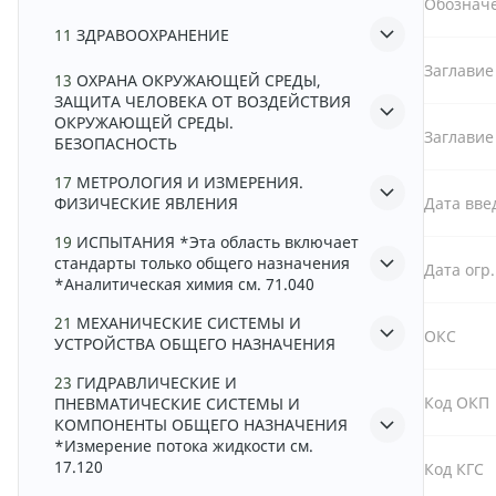
Обознач
11
ЗДРАВООХРАНЕНИЕ
Заглавие
13
ОХРАНА ОКРУЖАЮЩЕЙ СРЕДЫ,
ЗАЩИТА ЧЕЛОВЕКА ОТ ВОЗДЕЙСТВИЯ
ОКРУЖАЮЩЕЙ СРЕДЫ.
Заглавие
БЕЗОПАСНОСТЬ
17
МЕТРОЛОГИЯ И ИЗМЕРЕНИЯ.
ФИЗИЧЕСКИЕ ЯВЛЕНИЯ
Дата вве
19
ИСПЫТАНИЯ *Эта область включает
стандарты только общего назначения
Дата огр
*Аналитическая химия см. 71.040
21
МЕХАНИЧЕСКИЕ СИСТЕМЫ И
ОКС
УСТРОЙСТВА ОБЩЕГО НАЗНАЧЕНИЯ
23
ГИДРАВЛИЧЕСКИЕ И
Код ОКП
ПНЕВМАТИЧЕСКИЕ СИСТЕМЫ И
КОМПОНЕНТЫ ОБЩЕГО НАЗНАЧЕНИЯ
*Измерение потока жидкости см.
17.120
Код КГС