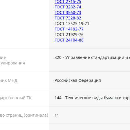
ГОСТ 2715-75
ГОСТ 3282-74
ГОСТ 3560-73
ГОСТ 7328-82
ГОСТ 13525.19-71
ГОСТ 14192-77
ГОСТ 21929-76
ГОСТ 24104-88
ние
320 - Управление стандартизации и
гулирования
тчик МНД
Российская Федерация
дарственный ТК
144 - Технические виды бумаги и к
во страниц (оригинала)
11