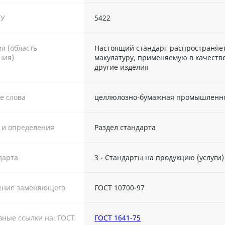
ТУ
5422
я (область
Настоящий стандарт распространяе
ния)
макулатуру, применяемую в качестве
другие изделия
е слова
целлюлозно-бумажная промышленно
 и определения
Раздел стандарта
дарта
3 - Стандарты на продукцию (услуги)
ение заменяющего
ГОСТ 10700-97
ные ссылки на: ГОСТ
ГОСТ 1641-75