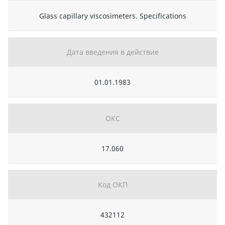
Glass capillary viscosimeters. Specifications
Дата введения в действие
01.01.1983
ОКС
17.060
Код ОКП
432112