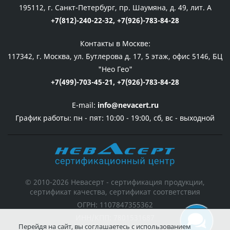
195112, г. Санкт-Петербург, пр. Шаумяна, д. 49, лит. А
+7(812)-240-22-32,
+7(926)-783-84-28
Контакты в Москве:
117342, г. Москва, ул. Бутлерова д. 17, 5 этаж, офис 5146, БЦ
"Нео Гео"
+7(499)-703-45-21,
+7(926)-783-84-28
E-mail:
info@nevacert.ru
График работы:
пн - пят: 10:00 - 19:00, сб, вс - выходной
© 2010-2026 Невасерт - сертификация продукции,
сертификат качества, сертификат соответствия
ОГРН: 1107847355362
ИНН/КПП: 7801531687
Перейдя на сайт, вы соглашаетесь с использованием