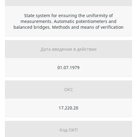
State system for ensuring the uniformity of
measurements. Automatic potentiometers and
balanced bridges. Methods and means of verification
Дата введения в действие
01.07.1979
ОКС
17.220.20
Код ОКП