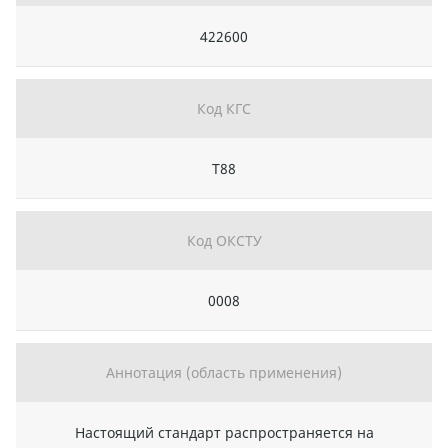
422600
Код КГС
Т88
Код ОКСТУ
0008
Аннотация (область применения)
Настоящий стандарт распространяется на