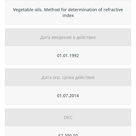
Vegetable oils. Method for determination of refractive
index
Дата введения в действие
01.01.1992
Дата огр. срока действия
01.07.2014
ОКС
67.200.10