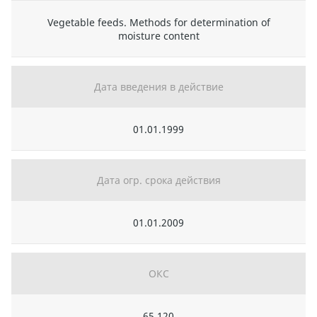
Vegetable feeds. Methods for determination of
moisture content
Дата введения в действие
01.01.1999
Дата огр. срока действия
01.01.2009
ОКС
65.120