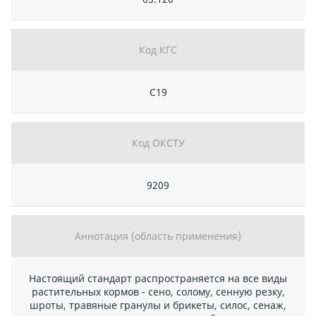
Код КГС
С19
Код ОКСТУ
9209
Аннотация (область применения)
Настоящий стандарт распространяется на все виды
растительных кормов - сено, солому, сенную резку,
шроты, травяные гранулы и брикеты, силос, сенаж,