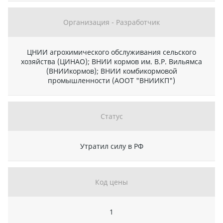
Организация - Разработчик
ЦНИИ агрохимического обслуживания сельского
хозяйства (ЦИНАО); ВНИИ кормов им. В.Р. Вильямса
(ВНИИкормов); ВНИИ комбикормовой
промышленности (АООТ "ВНИИКП")
Статус
Утратил силу в РФ
Код цены
1