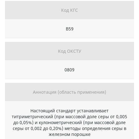
Код КГС
В59
Код ОКСТУ
0809
Аннотация (область применения)
Настоящий стандарт устанавливает
титриметрический (при массовой доле серы от 0,005
до 0,05%) и кулонометрический (при массовой доле
серы от 0,002 до 0,20%) методы определения серы в
железном порошке